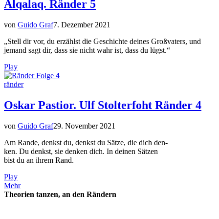
Alqalaq. Ränder 5
von
Guido Graf
7. Dezember 2021
„Stell dir vor, du erzählst die Geschichte deines Großvaters, und
jemand sagt dir, dass sie nicht wahr ist, dass du lügst.“
Play
Folge
4
ränder
Oskar Pastior. Ulf Stolterfoht Ränder 4
von
Guido Graf
29. November 2021
Am Rande, denkst du, denkst du Sätze, die dich den-
ken. Du denkst, sie denken dich. In deinen Sätzen
bist du an ihrem Rand.
Play
Mehr
Theorien tanzen, an den Rändern