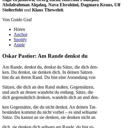
Abdalrahman Alqalaq, Nava Ebrahimi, Dagmara Kraus, Ulf
Stolterfoht
und
Klaus Theweleit
.
Von Guido Graf
Hören
Anchor
Spotify
Apple
Oskar Pastior: Am Rande denkst du
Am Rande, denkst du, denkst du Sätze, die dich den-
ken. Du denkst, sie denken dich. In deinen Sätzen
bist du an ihrem Rand. Du bist eine Anrandung von
Sätzen, die dich an den Rand stoßen, Gegensätzen,
und auch an denen wandelst du entlang. Sätze, die
dich gegensätzlich denken, wandeln dich an und den-
ken Gegensätze, die du nicht denkst. An deinen Tat-
beständen kommst du nicht vorbei – es sind seltsame
Sätze. Du kannst an sie denken, sie denken nicht an
dich, sie denken dich seltsam am Rande, du bist ei-