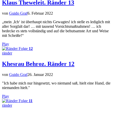
Klaus Theweleit. Ränder 13
von
Guido Graf
6. Februar 2022
„mein ‚Ich‘ ist überhaupt nichts Gewagtes! ich stelle es lediglich mit
aller Sorgfalt dar! … mit tausend Vorsichtsmaßnahmen! … ich
bedecke es stets vollständig und auf die behutsamste Art und Weise
mit Scheiße!“
Play
Folge
12
ränder
Khesrau Behroz. Ränder 12
von
Guido Graf
26. Januar 2022
"Ich habe mich nur hingesetzt, wo niemand saß, hielt eine Hand, die
niemanden hielt."
Play
Folge
11
ränder