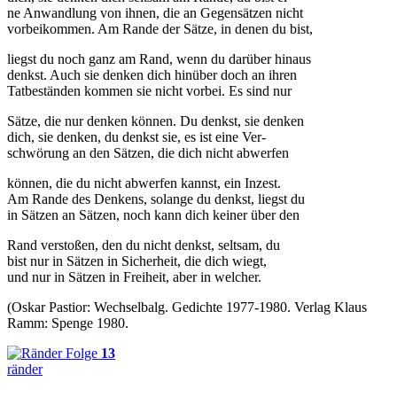
ne Anwandlung von ihnen, die an Gegensätzen nicht
vorbeikommen. Am Rande der Sätze, in denen du bist,
liegst du noch ganz am Rand, wenn du darüber hinaus
denkst. Auch sie denken dich hinüber doch an ihren
Tatbeständen kommen sie nicht vorbei. Es sind nur
Sätze, die nur denken können. Du denkst, sie denken
dich, sie denken, du denkst sie, es ist eine Ver-
schwörung an den Sätzen, die dich nicht abwerfen
können, die du nicht abwerfen kannst, ein Inzest.
Am Rande des Denkens, solange du denkst, liegst du
in Sätzen an Sätzen, noch kann dich keiner über den
Rand verstoßen, den du nicht denkst, seltsam, du
bist nur in Sätzen in Sicherheit, die dich wiegt,
und nur in Sätzen in Freiheit, aber in welcher.
(Oskar Pastior:
W
echselbalg. Gedichte 1977-1980. Verlag Klaus
Ramm: Spenge 1980.
Folge
13
ränder