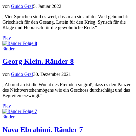
von
Guido Graf
5. Januar 2022
„Vier Sprachen sind es wert, dass man sie auf der Welt gebraucht:
Griechisch für den Gesang, Latein für den Krieg, Syrisch für die
Klage und Hebräisch für die gewöhnliche Rede.“
Play
Folge
8
ränder
Georg Klein. Ränder 8
von
Guido Graf
30. Dezember 2021
„Ab und an ist die Wucht des Fremden so groß, dass es den Panzer
des Nichtverstehenmögens wie ein Geschoss durchschlägt und das
Begreifen erzwingt.“
Play
Folge
7
ränder
Nava Ebrahimi. Ränder 7