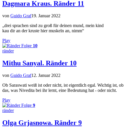
Dagmara Kraus. Ränder 11
von
Guido Graf
19. Januar 2022
„drei sprachen sind zu groß für deinen mund, mein kind
kau dir an der kruste hier muskeln an, nimm“
Play
Folge
10
ränder
Mithu Sanyal. Ränder 10
von
Guido Graf
12. Januar 2022
Ob Saraswati weiß ist oder nicht, ist eigentlich egal. Wichtig ist, ob
das, was Nivedita bei ihr lernt, eine Bedeutung hat - oder nicht.
Play
Folge
9
ränder
Olga Grjasnowa. Ränder 9