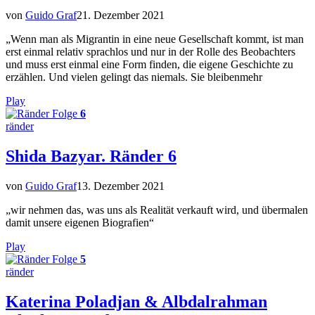
von
Guido Graf
21. Dezember 2021
„Wenn man als Migrantin in eine neue Gesellschaft kommt, ist man
erst einmal relativ sprachlos und nur in der Rolle des Beobachters
und muss erst einmal eine Form finden, die eigene Geschichte zu
erzählen. Und vielen gelingt das niemals. Sie bleibenmehr
Play
Folge
6
ränder
Shida Bazyar. Ränder 6
von
Guido Graf
13. Dezember 2021
„wir nehmen das, was uns als Realität verkauft wird, und übermalen
damit unsere eigenen Biografien“
Play
Folge
5
ränder
Katerina Poladjan & Albdalrahman