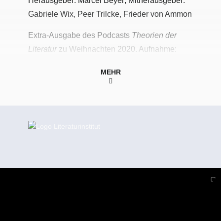
Herausgeber: Marcel Beyer; Mitherausgeber:
Gabriele Wix, Peer Trilcke, Frieder von Ammon
Extra-Ausgabe des Podcasts
Theorien der
Literatur
zu Weihnachten 2020. Aufnahme:
23.06.2020,
Literaturinstitut Hildesheim
MEHR
Foto: By Lipinski – Own work, CC BY-SA
3.0,
https://commons.wikimedia.org/w/index.php
?curid=16455912
Theorien der Literatur | Guido Graf
· © 2026